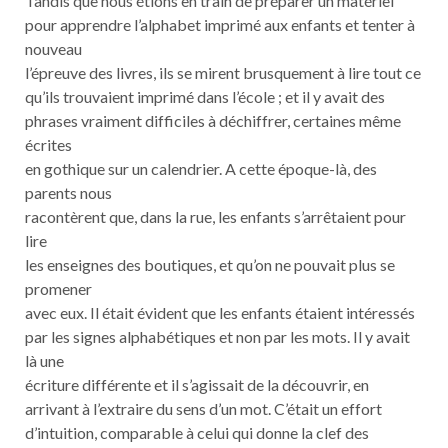
Tandis que nous étions en train de préparer un matériel
pour apprendre l’alphabet imprimé aux enfants et tenter à
nouveau
l’épreuve des livres, ils se mirent brusquement à lire tout ce
qu’ils trouvaient imprimé dans l’école ; et il y avait des
phrases vraiment difficiles à déchiffrer, certaines même
écrites
en gothique sur un calendrier. A cette époque-là, des
parents nous
racontèrent que, dans la rue, les enfants s’arrêtaient pour
lire
les enseignes des boutiques, et qu’on ne pouvait plus se
promener
avec eux. Il était évident que les enfants étaient intéressés
par les signes alphabétiques et non par les mots. Il y avait
là une
écriture différente et il s’agissait de la découvrir, en
arrivant à l’extraire du sens d’un mot. C’était un effort
d’intuition, comparable à celui qui donne la clef des