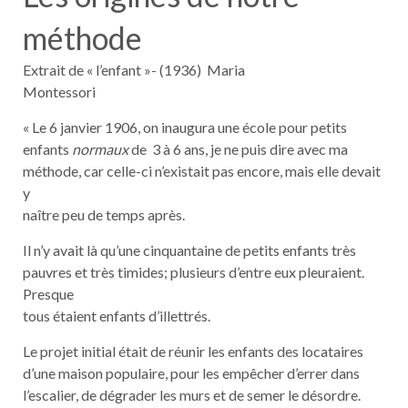
méthode
Extrait de « l’enfant »- (1936) Maria
Montessori
« Le 6 janvier 1906, on inaugura une école pour petits
enfants
normaux
de 3 à 6 ans, je ne puis dire avec ma
méthode, car celle-ci n’existait pas encore, mais elle devait
y
naître peu de temps après.
Il n’y avait là qu’une cinquantaine de petits enfants très
pauvres et très timides; plusieurs d’entre eux pleuraient.
Presque
tous étaient enfants d’illettrés.
Le projet initial était de réunir les enfants des locataires
d’une maison populaire, pour les empêcher d’errer dans
l’escalier, de dégrader les murs et de semer le désordre.