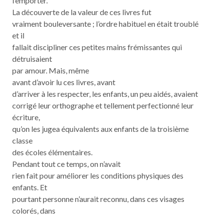
l’emporter.
La découverte de la valeur de ces livres fut
vraiment bouleversante ; l’ordre habituel en était troublé
et il
fallait discipliner ces petites mains frémissantes qui
détruisaient
par amour. Mais, même
avant d’avoir lu ces livres, avant
d’arriver à les respecter, les enfants, un peu aidés, avaient
corrigé leur orthographe et tellement perfectionné leur
écriture,
qu’on les jugea équivalents aux enfants de la troisième
classe
des écoles élémentaires.
Pendant tout ce temps, on n’avait
rien fait pour améliorer les conditions physiques des
enfants. Et
pourtant personne n’aurait reconnu, dans ces visages
colorés, dans