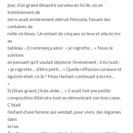
jour, d’un grand désastre survenu en Sicile, où un
tremblement de
terre avait entièrement détruit Messine, faisant des
centaines de
mille victimes. Un enfant de cinq ans se leva et alla écrire
au
tableau -, il commença ainsi : « je regrette… » Nous le
suivions
en pensant qu’il voulait déplorer l’événement ; il écrivait :
« je regrette… d’être petit… » Quelle réflexion curieuse et
égoïste était-ce là ? Mais l’enfant continuait à écrire…
«
Si j’étais grand, j’irais aider… » Il avait fait une petite
composition littéraire tout en démontrant son bon cœur.
C’était
l’enfant d’une femme qui vendait, pour vivre, des légumes
dans
la rue.