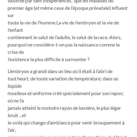
illustrée par tant d’expériences, que les malaises du
premier âge (et même ceux de l’époque prénatale) influent
sur
toute la vie de l’homme.La vie de l’embryon et la vie de
l’enfant
contiennent le salut de l’adulte, le salut de la race. Alors,
pourquoi ne considère-t-on pas la naissance comme la
crise de
l’existence la plus difficile à surmonter ?
L’embryon a grandi dans un lieu où il était à l’abri de
tout heurt, de toute variation de température; dans un
liquide
moelleux et uniforme créé spécialement pour son repos;
où ne l’a
jamais atteint le moindre rayon de lumière, le plus léger
bruit…et
le voilà qui change d’ambiance pour venir brusquement à
l’air,