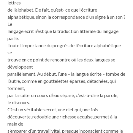
lettres
de l’alphabet. De fait, qu’est- ce que l’écriture
alphabétique, sinon la correspondance d’un signe à un son ?
Le
langage écrit n’est que la traduction littérale du langage
parlé.
Toute l’importance du progrès de l’écriture alphabétique
se
trouve en ce point de rencontre où les deux langues se
développent
parallèlement. Au début, l’une – la langue écrite – tombe de
l’autre, comme en gouttelettes éparses, détachées, qui
forment,
par la suite, un cours d’eau séparé, c’est-à-dire la parole,
le discours.
C’est un véritable secret, une clef qui, une fois
découverte, redouble une richesse acquise, permet à la
main de
s’emparer d’un travail vital, presque inconscient comme le