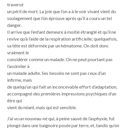
traversé
un péril de mort. La joie que l’on a à le voir vivant vient du
soulagement que l’on éprouve après qu’il a couru un tel
danger.
Il arrive que l’enfant demeure à moitié étranglé et qu’il ne
revive qu’à l’aide de la respiration artificielle; quelquefois,
sa tête est déformée par un hématome. On doit donc
vraiment le
considérer comme un malade. On ne peut pourtant pas
l’assimiler à
un malade adulte. Ses besoins ne sont pas ceux d’un
infirme, mais
de quelqu’un qui fait un inconcevable effort d’adaptation,
accompagné des premières impressions psychiques d’un
être qui
vient du néant, mais qui est sensible.
J’ai vu un nouveau-né qui, à peine sauvé de l’asphyxie, fut
plongé dans une baignoire posée par terre, et, tandis qu’on