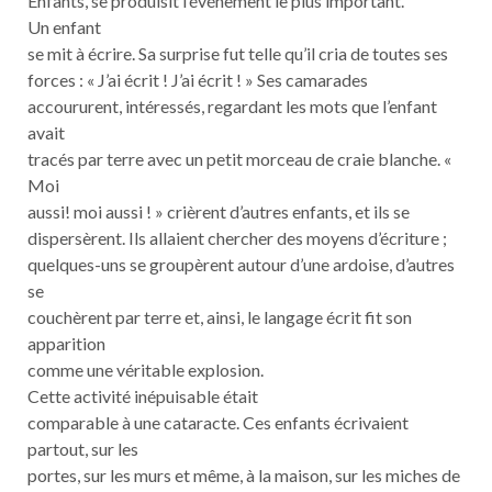
Enfants, se produisit l’événement le plus important.
Un enfant
se mit à écrire. Sa surprise fut telle qu’il cria de toutes ses
forces : « J’ai écrit ! J’ai écrit ! » Ses camarades
accoururent, intéressés, regardant les mots que l’enfant
avait
tracés par terre avec un petit morceau de craie blanche. «
Moi
aussi! moi aussi ! » crièrent d’autres enfants, et ils se
dispersèrent. Ils allaient chercher des moyens d’écriture ;
quelques-uns se groupèrent autour d’une ardoise, d’autres
se
couchèrent par terre et, ainsi, le langage écrit fit son
apparition
comme une véritable explosion.
Cette activité inépuisable était
comparable à une cataracte. Ces enfants écrivaient
partout, sur les
portes, sur les murs et même, à la maison, sur les miches de