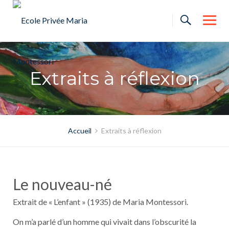
Skip
to
content
Extraits à réflexion
Accueil
Extraits à réflexion
Le nouveau-né
Extrait de « L’enfant » (1935) de Maria Montessori.
On m’a parlé d’un homme qui vivait dans l’obscurité la