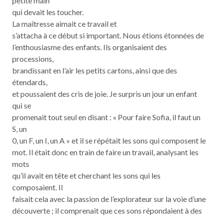
petite main
qui devait les toucher.
La maîtresse aimait ce travail et
s’attacha à ce début si important. Nous étions étonnées de
l’enthousiasme des enfants. Ils organisaient des
processions,
brandissant en l’air les petits cartons, ainsi que des
étendards,
et poussaient des cris de joie. Je surpris un jour un enfant
qui se
promenait tout seul en disant : « Pour faire Sofia, il faut un
S, un
0, un F, un I, un A » et il se répétait les sons qui composent le
mot. Il était donc en train de faire un travail, analysant les
mots
qu’il avait en tête et cherchant les sons qui les
composaient. Il
faisait cela avec la passion de l’explorateur sur la voie d’une
découverte ; il comprenait que ces sons répondaient à des