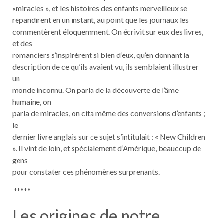
«miracles », et les histoires des enfants merveilleux se
répandirent en un instant, au point que les journaux les
commentèrent éloquemment. On écrivit sur eux des livres,
et des
romanciers s’inspirèrent si bien d’eux, qu’en donnant la
description de ce qu’ils avaient vu, ils semblaient illustrer
un
monde inconnu. On parla de la découverte de l’âme
humaine, on
parla de miracles, on cita même des conversions d’enfants ;
le
dernier livre anglais sur ce sujet s’intitulait : « New Children
». Il vint de loin, et spécialement d’Amérique, beaucoup de
gens
pour constater ces phénomènes surprenants.
*****
Les origines de notre