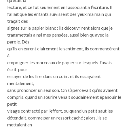
qu’était la
lecture, et ce fut seulement en l’associant à l’écriture. Il
fallait que les enfants suivissent des yeux ma main qui
traçait des
signes sur le papier blanc ; ils découvrirent alors que je
transmettais ainsi mes pensées, aussi bien qu’avec la
parole. Dès
qu’ils en eurent clairement le sentiment, ils commencèrent
à
empoigner les morceaux de papier sur lesquels J’avais
écrit, pour
essayer de les lire, dans un coin : et ils essayaient
mentalement,
sans prononcer un seul son. On s’apercevait qu’ils avaient
compris, quand un sourire venait soudainement épanouir le
petit
visage contracté par l’effort, ou quand un petit saut les
détendait, comme par un ressort caché ; alors, ils se
mettaient en