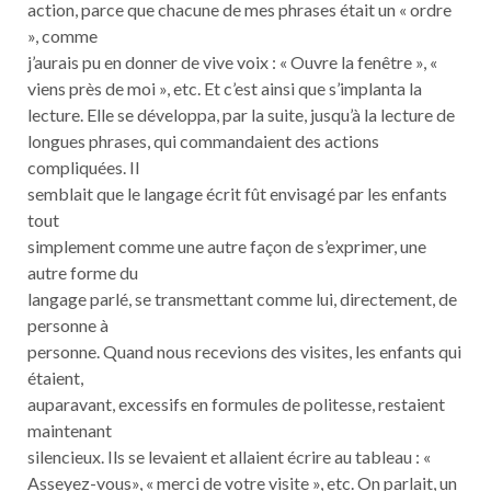
action, parce que chacune de mes phrases était un « ordre
», comme
j’aurais pu en donner de vive voix : « Ouvre la fenêtre », «
viens près de moi », etc. Et c’est ainsi que s’implanta la
lecture. Elle se développa, par la suite, jusqu’à la lecture de
longues phrases, qui commandaient des actions
compliquées. Il
semblait que le langage écrit fût envisagé par les enfants
tout
simplement comme une autre façon de s’exprimer, une
autre forme du
langage parlé, se transmettant comme lui, directement, de
personne à
personne. Quand nous recevions des visites, les enfants qui
étaient,
auparavant, excessifs en formules de politesse, restaient
maintenant
silencieux. Ils se levaient et allaient écrire au tableau : «
Asseyez-vous», « merci de votre visite », etc. On parlait, un