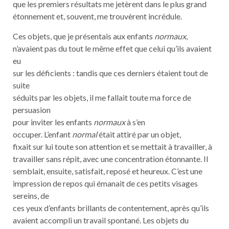
que les premiers résultats me jetèrent dans le plus grand
étonnement et, souvent, me trouvèrent incrédule.
Ces objets, que je présentais aux enfants
normaux
,
n’avaient pas du tout le même effet que celui qu’ils avaient
eu
sur les déficients : tandis que ces derniers étaient tout de
suite
séduits par les objets, il me fallait toute ma force de
persuasion
pour inviter les enfants
normaux
à s’en
occuper. L’enfant
normal
était attiré par un objet,
fixait sur lui toute son attention et se mettait à travailler, à
travailler sans répit, avec une concentration étonnante. Il
semblait, ensuite, satisfait, reposé et heureux. C’est une
impression de repos qui émanait de ces petits visages
sereins, de
ces yeux d’enfants brillants de contentement, après qu’ils
avaient accompli un travail spontané. Les objets du