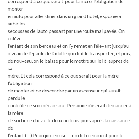
correspond à ce que serait, pour la mère, l’obligation de
monter
en auto pour aller dîner dans un grand hôtel, exposée à
subir les
secousses de l’auto passant par une route mal pavée. On
enlève
l’enfant de son berceau et on l’y remet en l’élevant jusqu’au
niveau de l’épaule de l’adulte qui doit le transporter; et puis,
de nouveau, on le baisse pour le mettre sur le lit, auprès de
sa
mère. Et cela correspond à ce que serait pour la mère
l’obligation
de monter et de descendre par un ascenseur qui aurait
perdu le
contrôle de son mécanisme. Personne n’oserait demander à
la mère
de sortir de chez elle deux ou trois jours après la naissance
de
l’enfant. (…) Pourquoi en use-t-on différemment pour le