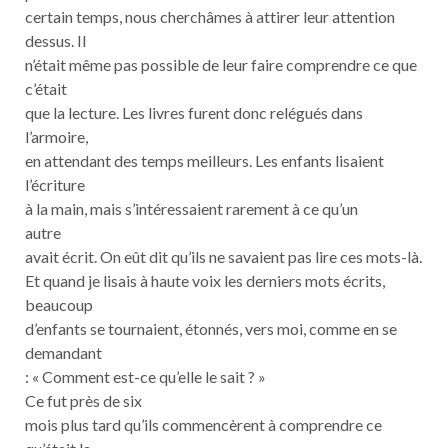
certain temps, nous cherchâmes à attirer leur attention
dessus. Il
n’était même pas possible de leur faire comprendre ce que
c’était
que la lecture. Les livres furent donc relégués dans
l’armoire,
en attendant des temps meilleurs. Les enfants lisaient
l’écriture
à la main, mais s’intéressaient rarement à ce qu’un
autre
avait écrit. On eût dit qu’ils ne savaient pas lire ces mots-là.
Et quand je lisais à haute voix les derniers mots écrits,
beaucoup
d’enfants se tournaient, étonnés, vers moi, comme en se
demandant
: « Comment est-ce qu’elle le sait ? »
Ce fut près de six
mois plus tard qu’ils commencèrent à comprendre ce