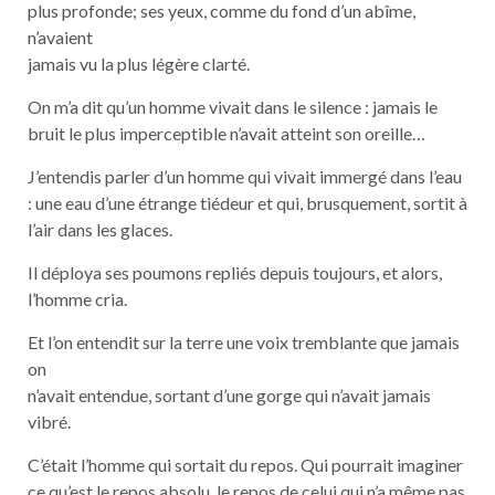
plus profonde; ses yeux, comme du fond d’un abîme,
n’avaient
jamais vu la plus légère clarté.
On m’a dit qu’un homme vivait dans le silence : jamais le
bruit le plus imperceptible n’avait atteint son oreille…
J’entendis parler d’un homme qui vivait immergé dans l’eau
: une eau d’une étrange tiédeur et qui, brusquement, sortit à
l’air dans les glaces.
Il déploya ses poumons repliés depuis toujours, et alors,
l’homme cria.
Et l’on entendit sur la terre une voix tremblante que jamais
on
n’avait entendue, sortant d’une gorge qui n’avait jamais
vibré.
C’était l’homme qui sortait du repos. Qui pourrait imaginer
ce qu’est le repos absolu, le repos de celui qui n’a même pas