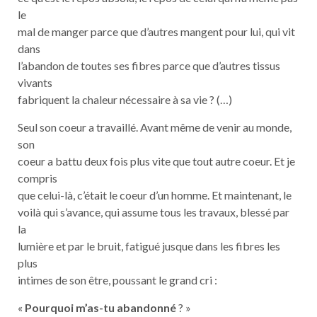
le
mal de manger parce que d’autres mangent pour lui, qui vit
dans
l’abandon de toutes ses fibres parce que d’autres tissus
vivants
fabriquent la chaleur nécessaire à sa vie ? (…)
Seul son coeur a travaillé. Avant même de venir au monde,
son
coeur a battu deux fois plus vite que tout autre coeur. Et je
compris
que celui-là, c’était le coeur d’un homme. Et maintenant, le
voilà qui s’avance, qui assume tous les travaux, blessé par
la
lumière et par le bruit, fatigué jusque dans les fibres les
plus
intimes de son être, poussant le grand cri :
«
Pourquoi m’as-tu abandonné
? »