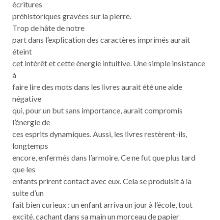
écritures
préhistoriques gravées sur la pierre.
Trop de hâte de notre
part dans l’explication des caractères imprimés aurait
éteint
cet intérêt et cette énergie intuitive. Une simple insistance
à
faire lire des mots dans les livres aurait été une aide
négative
qui, pour un but sans importance, aurait compromis
l’énergie de
ces esprits dynamiques. Aussi, les livres restèrent-ils,
longtemps
encore, enfermés dans l’armoire. Ce ne fut que plus tard
que les
enfants prirent contact avec eux. Cela se produisit à la
suite d’un
fait bien curieux : un enfant arriva un jour à l’école, tout
excité, cachant dans sa main un morceau de papier