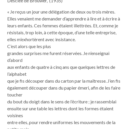
Desclée de Brouwer, (1935)
« Je reçus un jour une délégation de deux ou trois mères.
Elles venaient me demander d’apprendre à lire et à écrire à
leurs enfants. Ces femmes étaient illettrées. Et, comme je
résistais, trop loin, à cette époque, d’une telle entreprise,
elles m’exhortèrent avec insistance.
C’est alors que les plus
grandes surprises me furent réservées. Je n’enseignai
d’abord
aux enfants de quatre à cinq ans que quelques lettres de
l’alphabet
que je fis découper dans du carton par la maîtresse. J’en fis
également découper dans du papier émeri, afin de les faire
toucher
du bout du doigt dans le sens de l’écriture ; je rassemblai
ensuite sur une table les lettres dont les formes étaient
voisines
entre elles, pour rendre uniformes les mouvements de la