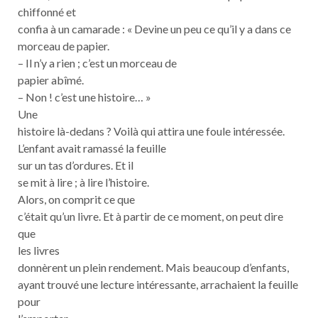
chiffonné et
confia à un camarade : « Devine un peu ce qu’il y a dans ce
morceau de papier.
– Il n’y a rien ; c’est un morceau de
papier abîmé.
– Non ! c’est une histoire… »
Une
histoire là-dedans ? Voilà qui attira une foule intéressée.
L’enfant avait ramassé la feuille
sur un tas d’ordures. Et il
se mit à lire ; à lire l’histoire.
Alors, on comprit ce que
c’était qu’un livre. Et à partir de ce moment, on peut dire
que
les livres
donnèrent un plein rendement. Mais beaucoup d’enfants,
ayant trouvé une lecture intéressante, arrachaient la feuille
pour