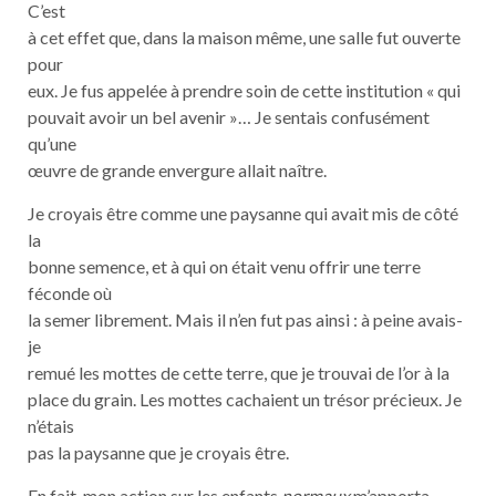
C’est
à cet effet que, dans la maison même, une salle fut ouverte
pour
eux. Je fus appelée à prendre soin de cette institution « qui
pouvait avoir un bel avenir »… Je sentais confusément
qu’une
œuvre de grande envergure allait naître.
Je croyais être comme une paysanne qui avait mis de côté
la
bonne semence, et à qui on était venu offrir une terre
féconde où
la semer librement. Mais il n’en fut pas ainsi : à peine avais-
je
remué les mottes de cette terre, que je trouvai de l’or à la
place du grain. Les mottes cachaient un trésor précieux. Je
n’étais
pas la paysanne que je croyais être.
En fait, mon action sur les enfants
normaux
m’apporta